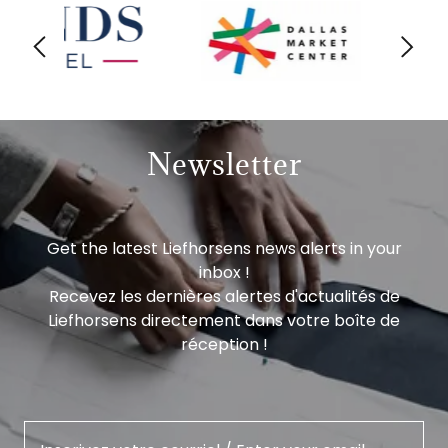
Newsletter
Get the latest Liefhorsens news alerts in your
inbox !
Recevez les dernières alertes d'actualités de
Liefhorsens directement dans votre boîte de
réception !